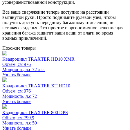
усовершенствованной конструкции.
Все ваше снаряжение теперь доступно на расстоянии
вытянутой руки. Просто поднимите рулевой узел, чтобы
получить доступ к переднему багажному отделению, не
вставая с сиденья. Это простое и эргономичное решение для
хранения багажа защитит ваши вещи от влаги во время
водных приключений.
Похожие товары
Квадроцикл TRAXTER HD10 XMR
Объем, см
976
Мощность, л.с
72 л.с.
Узнать больше
Квадроцикл TRAXTER XT HD10
Объем, см
976
Мощность, л.с
72
Узнать больше
Квадроцикл TRAXTER 800 DPS
Объем, см
799,9
Мощность, л.с
50
Узнать больше