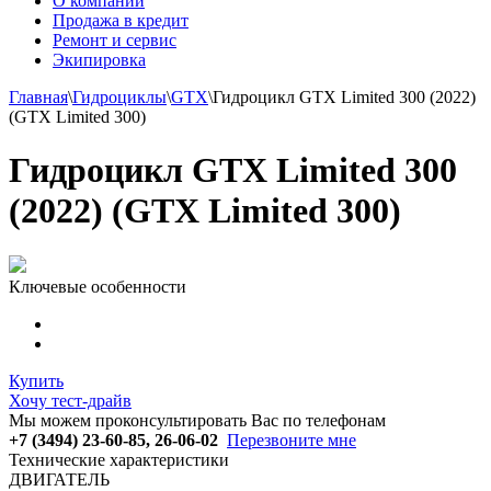
О компании
Продажа в кредит
Ремонт и сервис
Экипировка
Главная
\
Гидроциклы
\
GTX
\
Гидроцикл GTX Limited 300 (2022)
(GTX Limited 300)
Гидроцикл GTX Limited 300
(2022) (GTX Limited 300)
Ключевые особенности
Купить
Хочу тест-драйв
Мы можем проконсультировать Вас по телефонам
+7 (3494) 23-60-85, 26-06-02
Перезвоните мне
Технические характеристики
ДВИГАТЕЛЬ