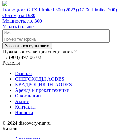
Гидроцикл GTX Limited 300 (2022) (GTX Limited 300)
Объем, см
1630
Мощность, л.с
300
Узнать больше
Нужна консультация специалиста?
+7 (908) 497-06-02
Разделы
Главная
СНЕГОХОДЫ AODES
КВАДРОЦИКЛЫ AODES
Аренда и прокат техники
О компании
Акции
Контакты
Новости
© 2024 discovery-nur.ru
Каталог