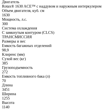
Двигатель
Rotax® 1630 ACE™ c наддувом и наружным интеркулером
Объем двигателя, куб. см
1630
Мощность, л.с.
300
Система охлаждения
С замкнутым контуром (CLCS)
ТРАНСМИССИЯ
Размеры и вес
Емкость багажных отделений
98,9
Клиренс (мм)
Сухой вес (кг)
385
Грузоподъемность
272
Емкость топливного бака (л)
70
Длина
3451
Ширина
1255
Высота
1140