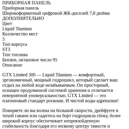
ПРИБОРНАЯ ПАНЕЛЬ
Приборная панель
Широкоформатный цифровой ЖК-дисплей 7,8 дюйма
ДОПОЛНИТЕЛЬНО
Цвет
Liquid Titanium
Колличество мест
3
Тип корпуса
ST3
Тип топлива
Бензин, октановое число 95
Описание
GTX Limited 300 — Liquid Titanium — комфортный,
эргономичный, мощный гидроцикл, который сделает ваш
отдых на любой воде незабываемым. Он просторный,
оснащен продуманной системой хранения и отличается
невероятной универсальностью. GTX Limited — это
платиновый стандарт роскоши. И чистой воды адреналин!
Покоряете ли вы волны на большой скорости, дрейфуете в
тихой гавани или садитесь на борт гидроцикла сбоку, более
широкий корпус обеспечивает непревзойденную
стабильность благодаря его низкому центру тяжести и