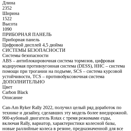
Длина
2352
Ширина
1522
Высота
1090
ПРИБОРНАЯ ПАНЕЛЬ
Приборная панель
Цифровой дисплей 4,5 дюйма
СИСТЕМЫ БЕЗОПАСНОСТИ
Системы безопасности
ABS – антиблокировочная система тормозов, цифровая
кодируемая противоугонная система (DESS), HHC – система
помощи при трогании на подъеме, SCS – система курсовой
устойчивости, TCS – противобуксовочная система
ДОПОЛНИТЕЛЬНО
Цвет
Carbon Black
Описание
Can-Am Ryker Rally 2022, получил целый ряд доработок по
технике и дизайну, сделавших эту модель более внедорожной.
900-кубовый двигатель Rotax с тремя режимами езды,
включая Rally, вариатор, характеристики колесной базы,
новые раллийные колеса в резине, предназначенной для все