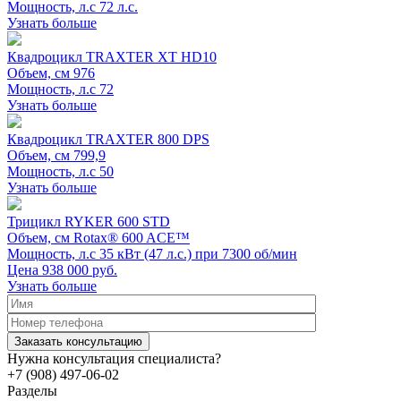
Мощность, л.с
72 л.с.
Узнать больше
Квадроцикл TRAXTER XT HD10
Объем, см
976
Мощность, л.с
72
Узнать больше
Квадроцикл TRAXTER 800 DPS
Объем, см
799,9
Мощность, л.с
50
Узнать больше
Трицикл RYKER 600 STD
Объем, см
Rotax® 600 ACE™
Мощность, л.с
35 кВт (47 л.с.) при 7300 об/мин
Цена 938 000 руб.
Узнать больше
Нужна консультация специалиста?
+7 (908) 497-06-02
Разделы