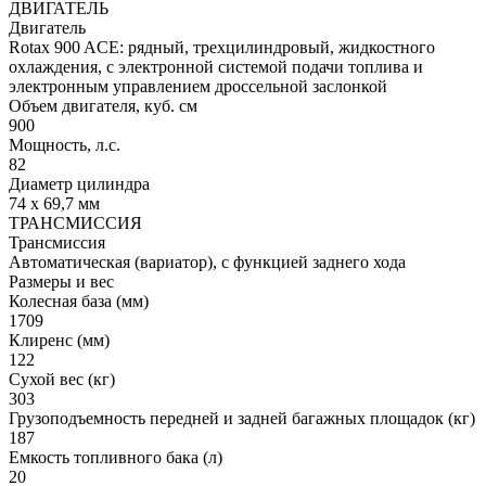
ДВИГАТЕЛЬ
Двигатель
Rotax 900 ACE: рядный, трехцилиндровый, жидкостного
охлаждения, с электронной системой подачи топлива и
электронным управлением дроссельной заслонкой
Объем двигателя, куб. см
900
Мощность, л.с.
82
Диаметр цилиндра
74 x 69,7 мм
ТРАНСМИССИЯ
Трансмиссия
Автоматическая (вариатор), с функцией заднего хода
Размеры и вес
Колесная база (мм)
1709
Клиренс (мм)
122
Сухой вес (кг)
303
Грузоподъемность передней и задней багажных площадок (кг)
187
Емкость топливного бака (л)
20