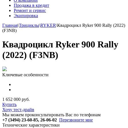
О компании
Продажа в кредит
Ремонт и сервис
Экипировка
Главная
\
Трициклы
\
RYKER
\
Квадроцикл Ryker 900 Rally (2022)
(F3NB)
Квадроцикл Ryker 900 Rally
(2022) (F3NB)
Ключевые особенности
1 652 000 руб.
Купить
Хочу тест-драйв
Мы можем проконсультировать Вас по телефонам
+7 (3494) 23-60-85, 26-06-02
Перезвоните мне
Технические характеристики