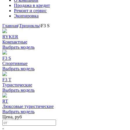
О компании
Продажа в кредит
Ремонт и сервис
Экипировка
Главная
\
Трициклы
\
F3 S
RYKER
Компактные
Выбрать модель
F3 S
Спортивные
Выбрать модель
F3 T
Туристические
Выбрать модель
RT
Люксовые туристические
Выбрать модель
Цена, руб
-