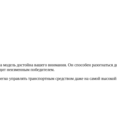
 модель достойна вашего внимания. Он способен разогнаться до
ходит неизменным победителем.
легко управлять транспортным средством даже на самой высокой