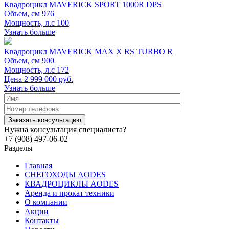
Квадроцикл MAVERICK SPORT 1000R DPS
Объем, см
976
Мощность, л.с
100
Узнать больше
Квадроцикл MAVERICK MAX X RS TURBO R
Объем, см
900
Мощность, л.с
172
Цена 2 999 000 руб.
Узнать больше
Нужна консультация специалиста?
+7 (908) 497-06-02
Разделы
Главная
СНЕГОХОДЫ AODES
КВАДРОЦИКЛЫ AODES
Аренда и прокат техники
О компании
Акции
Контакты