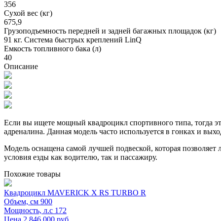
356
Сухой вес (кг)
675,9
Грузоподъемность передней и задней багажных площадок (кг)
91 кг. Система быстрых креплений LinQ
Емкость топливного бака (л)
40
Описание
Если вы ищете мощный квадроцикл спортивного типа, тогда эта
адреналина. Данная модель часто используется в гонках и вы
Модель оснащена самой лучшей подвеской, которая позволяет 
условия езды как водителю, так и пассажиру.
Похожие товары
Квадроцикл MAVERICK X RS TURBO R
Объем, см
900
Мощность, л.с
172
Цена 2 846 000 руб.