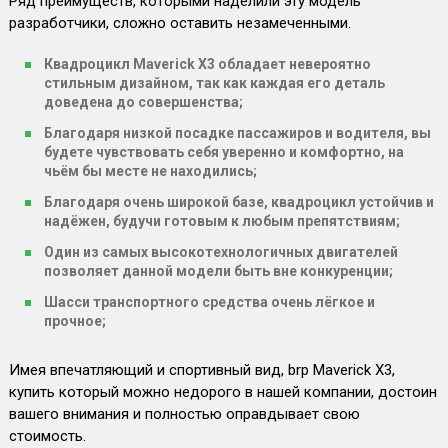
Ряд преимуществ, которыми наделили эту модель
разработчики, сложно оставить незамеченными.
Квадроцикл Maverick X3 обладает невероятно
стильным дизайном, так как каждая его деталь
доведена до совершенства;
Благодаря низкой посадке пассажиров и водителя, вы
будете чувствовать себя уверенно и комфортно, на
чьём бы месте не находились;
Благодаря очень широкой базе, квадроцикл устойчив и
надёжен, будучи готовым к любым препятствиям;
Один из самых высокотехнологичных двигателей
позволяет данной модели быть вне конкуренции;
Шасси транспортного средства очень лёгкое и
прочное;
Имея впечатляющий и спортивный вид, brp Maverick X3,
купить который можно недорого в нашей компании, достоин
вашего внимания и полностью оправдывает свою
стоимость.