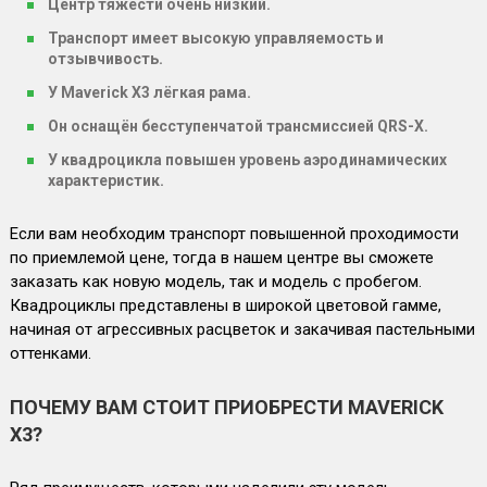
Центр тяжести очень низкий.
Транспорт имеет высокую управляемость и
отзывчивость.
У Maverick X3 лёгкая рама.
Он оснащён бесступенчатой трансмиссией QRS-X.
У квадроцикла повышен уровень аэродинамических
характеристик.
Если вам необходим транспорт повышенной проходимости
по приемлемой цене, тогда в нашем центре вы сможете
заказать как новую модель, так и модель с пробегом.
Квадроциклы представлены в широкой цветовой гамме,
начиная от агрессивных расцветок и закачивая пастельными
оттенками.
ПОЧЕМУ ВАМ СТОИТ ПРИОБРЕСТИ MAVERICK
X3?