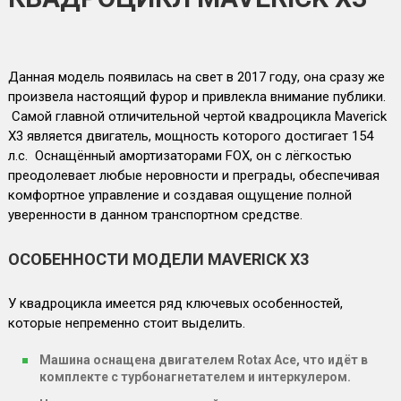
Данная модель появилась на свет в 2017 году, она сразу же
произвела настоящий фурор и привлекла внимание публики.
Самой главной отличительной чертой квадроцикла Maverick
X3 является двигатель, мощность которого достигает 154
л.с. Оснащённый амортизаторами FOX, он с лёгкостью
преодолевает любые неровности и преграды, обеспечивая
комфортное управление и создавая ощущение полной
уверенности в данном транспортном средстве.
ОСОБЕННОСТИ МОДЕЛИ MAVERICK X3
У квадроцикла имеется ряд ключевых особенностей,
которые непременно стоит выделить.
Машина оснащена двигателем Rotax Ace, что идёт в
комплекте с турбонагнетателем и интеркулером.